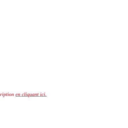
ription 
en cliquant ici.
toriaux