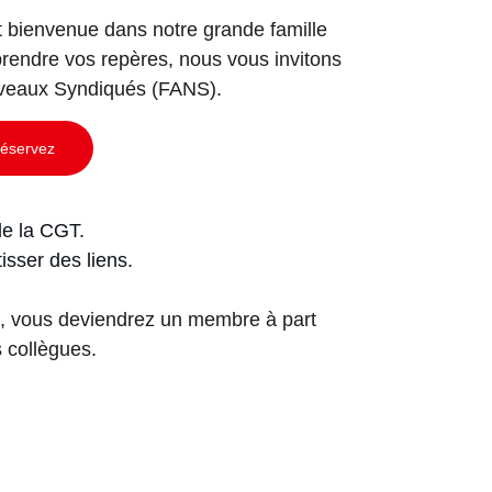
t bienvenue dans notre grande famille 
prendre vos repères, nous vous invitons 
ouveaux Syndiqués (FANS).
éservez
de la CGT.
sser des liens.
ve, vous deviendrez un membre à part 
s collègues.