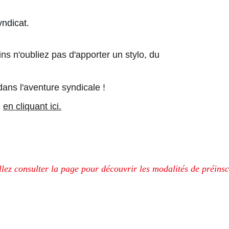
yndicat.
 n'oubliez pas d'apporter un stylo, du 
ns l'aventure syndicale !
 
en cliquant ici.
ez consulter la page pour découvrir les modalités de préinsc
mation CGT 72 des terri