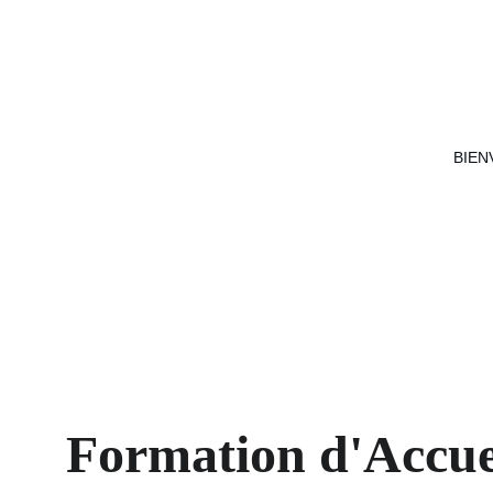
BIEN
Formation Acc
Formation d'Accue